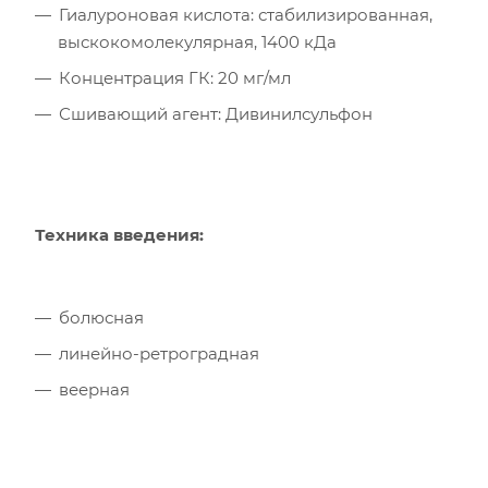
Гиалуроновая кислота: стабилизированная,
выскокомолекулярная, 1400 кДа
Концентрация ГК: 20 мг/мл
Сшивающий агент: Дивинилсульфон
Техника введения:
болюсная
линейно-ретроградная
веерная