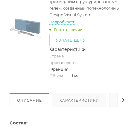
трехмерным структурированным
гелем, созданный по технологии 3
Design Visual System
Подробности
Есть в наличии
УЗНАТЬ ЦЕНУ
Характеристики
Страна
производства
—
Франция
Объем
—
1 мл
ОПИСАНИЕ
ХАРАКТЕРИСТИКИ
КАК КУ
Состав: