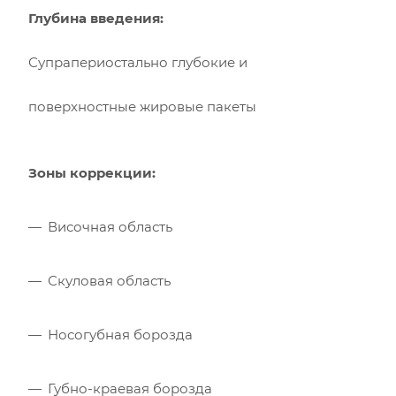
Глубина введения:
Супрапериостально глубокие и
поверхностные жировые пакеты
Зоны коррекции:
Височная область
Скуловая область
Носогубная борозда
Губно-краевая борозда