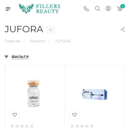
0
JUFORA
15
—
—
Главная
Каталог
JUFORA
ФИЛЬТР