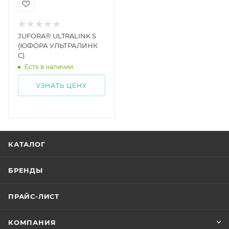
JUFORA® ULTRALINK S
(ЮФОРА УЛЬТРАЛИНК
С)
Есть в наличии
УЗНАТЬ ЦЕНУ
КАТАЛОГ
БРЕНДЫ
ПРАЙС-ЛИСТ
КОМПАНИЯ