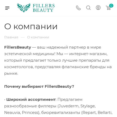
0
О компании
—
Главная
О компании
FillersBeauty
— ваш надежный партнер в мире
эстетической медицины! Мы — интернет-магазин,
который предлагает только лучшие препараты для
косметологов, представляя флагманские бренды на
рынке.
Почему выбирают FillersBeauty?
•
Широкий ассортимент
:
Предлагаем
разнообразные филлеры (Juvederm, Stylage,
Neauvia, Princess), биоревитализанты (Repart, Bellarti,