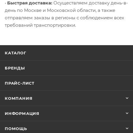
•
Быстрая доставка:
Осуществляем доставку день-в-
день по Москве и Московской области, а также
отправляем заказы в регионы с соблюдением всех
требований транспортировки.
КАТАЛОГ
БРЕНДЫ
ПРАЙС-ЛИСТ
КОМПАНИЯ
ИНФОРМАЦИЯ
ПОМОЩЬ