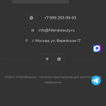
+7 999 293-99-93
info@fillersbeauty.ru
г. Москва, ул. Верейская 17
2026 © FillersBeauty - магазин препаратов для эстетической
медицины