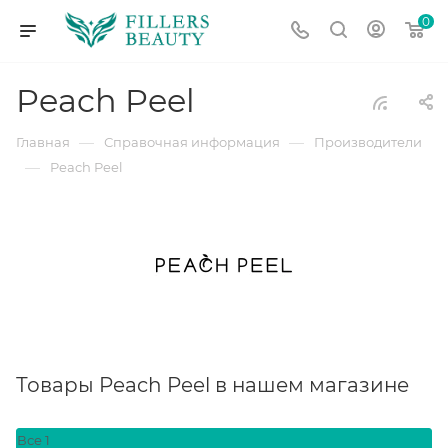
0
Peach Peel
—
—
Главная
Справочная информация
Производители
—
Peach Peel
Товары Peach Peel в нашем магазине
Все
1