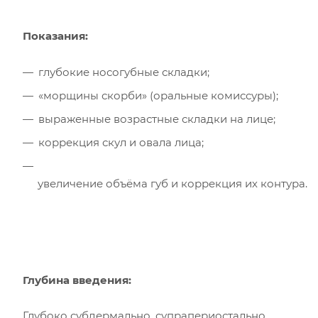
Показания:
глубокие носогубные складки;
«морщины скорби» (оральные комиссуры);
выраженные возрастные складки на лице;
коррекция скул и овала лица;
увеличение объёма губ и коррекция их контура.
Глубина введения:
Глубоко субдермально, супрапериостально.