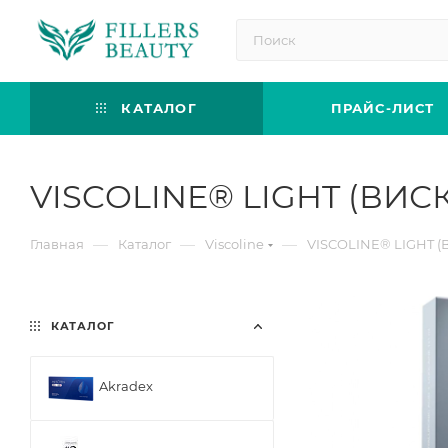
КАТАЛОГ
ПРАЙС-ЛИСТ
VISCOLINE® LIGHT (ВИ
—
—
—
Главная
Каталог
Viscoline
VISCOLINE® LIGHT 
КАТАЛОГ
Akradex