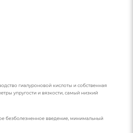
одство гиалуроновой кислоты и собственная
тры упругости и вязкости, самый низкий
ое безболезненное введение, минимальный