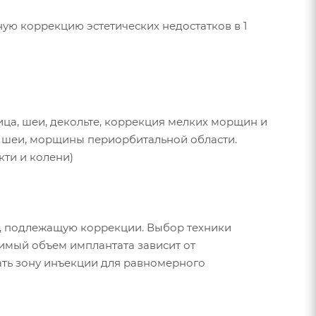
ю коррекцию эстетических недостатков в 1
ица, шеи, декольте, коррекция мелких морщин и
 шеи, морщины периорбитальной области.
ти и колени)
а, подлежащую коррекции. Выбор техники
имый объем имплантата зависит от
ть зону инъекции для равномерного