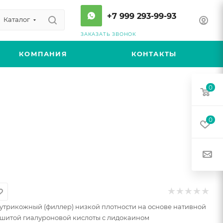
+7 999 293-99-93
Каталог
ЗАКАЗАТЬ ЗВОНОК
КОМПАНИЯ
КОНТАКТЫ
0
0
утрикожный (филлер) низкой плотности на основе нативной
сшитой гиалуроновой кислоты с лидокаином