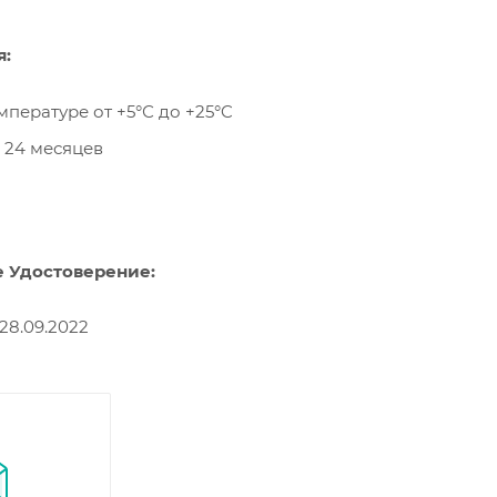
я:
мпературе от +5°С до +25°C
 24 месяцев
 Удостоверение:
28.09.2022