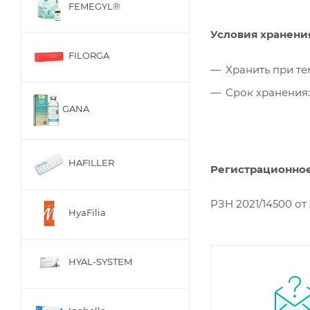
FEMEGYL®
Условия хранени
FILORGA
Хранить при те
Срок хранения:
GANA
HAFILLER
Регистрационное
РЗН 2021/14500 от 
HyaFilia
HYAL-SYSTEM