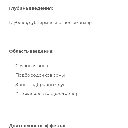
Глубина введения:
Глубоко, субдермально, волюмайзер
Область введения:
Скуловая зона
Подбородочков зоны
Зоны надбровных дуг
Спинка носа (надкостница)
Длительность эффекта: