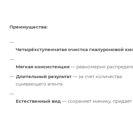
Преимущества:
Четырёхступенчатая очистка гиалуроновой ки
Мягкая консистенция
— равномерно распределяе
Длительный результат
— за счет количества
сшивающего агента
Естественный вид
— сохраняет мимику, придаёт 