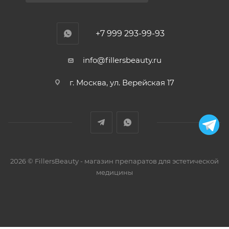
+7 999 293-99-93
info@fillersbeauty.ru
г. Москва, ул. Верейская 17
2026 © FillersBeauty - магазин препаратов для эстетической
медицины