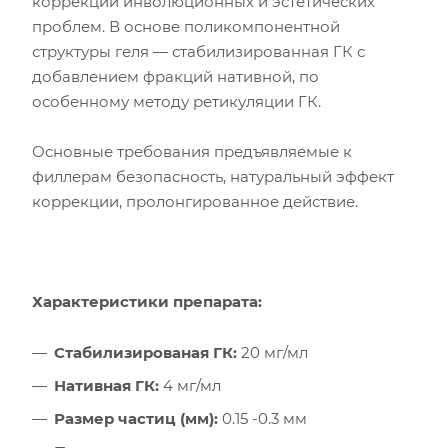
коррекции инволюционных и эстетических
проблем. В основе поликомпонентной
структуры геля — стабилизированная ГК с
добавлением фракций нативной, по
особенному методу ретикуляции ГК.
Основные требования предъявляемые к
филлерам безопасность, натуральный эффект
коррекции, пролонгированное действие.
Характеристики препарата:
Стабилизированая ГК:
20 мг/мл
Нативная ГК:
4 мг/мл
Размер частиц (мм):
0.15 -0.3 мм