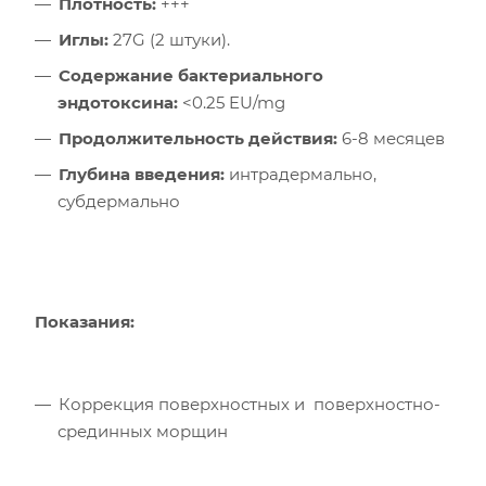
Плотность:
+++
Иглы:
27G (2 штуки).
Содержание бактериального
эндотоксина:
<0.25 EU/mg
Продолжительность действия:
6-8 месяцев
Глубина введения:
интрадермально,
субдермально
Показания:
Коррекция поверхностных и поверхностно-
срединных морщин