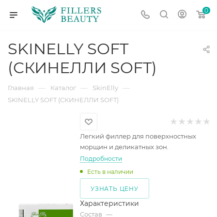
0
SKINELLY SOFT
(СКИНЕЛЛИ SOFT)
—
—
—
Главная
Каталог
SkinElly
SKINELLY SOFT (СКИНЕЛЛИ SOFT)
Легкий филлер для поверхностных
морщин и деликатных зон.
Подробности
Есть в наличии
УЗНАТЬ ЦЕНУ
Характеристики
Состав
—