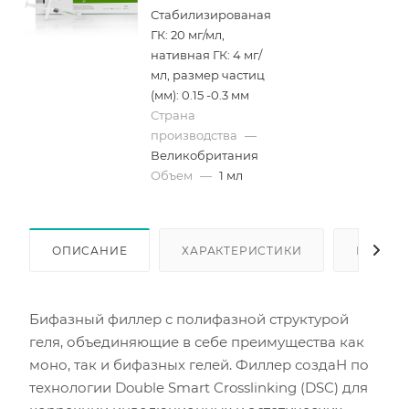
Стабилизированая
ГК: 20 мг/мл,
нативная ГК: 4 мг/
мл, размер частиц
(мм): 0.15 -0.3 мм
Страна
производства
—
Великобритания
Объем
—
1 мл
ОПИСАНИЕ
ХАРАКТЕРИСТИКИ
КАК КУ
Бифазный филлер с полифазной структурой
геля, объединяющие в себе преимущества как
моно, так и бифазных гелей. Филлер создаН по
технологии Double Smart Crosslinking (DSC) для