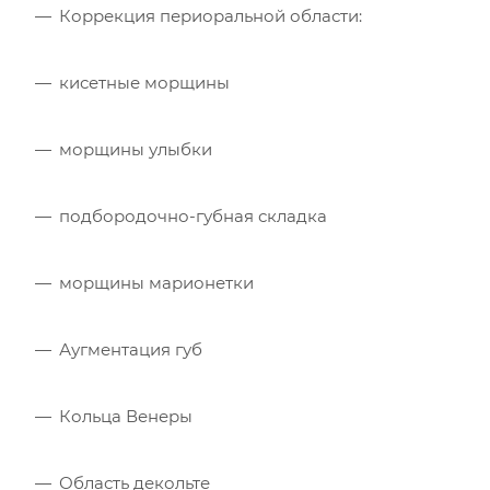
Коррекция периоральной области:
кисетные морщины
морщины улыбки
подбородочно-губная складка
морщины марионетки
Аугментация губ
Кольца Венеры
Область декольте