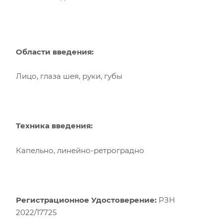
Области введения:
Лицо, глаза шея, руки, губы
Техника введения:
Капельно, линейно-ретроградно
Регистрационное Удостоверение:
РЗН
2022/17725