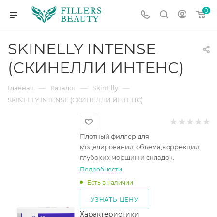
0
SKINELLY INTENSE
(СКИНЕЛЛИ ИНТЕНС)
—
—
—
Главная
Каталог
SkinElly
SKINELLY INTENSE (СКИНЕЛЛИ ИНТЕНС)
Плотный филлер для
моделирования объема,коррекция
глубоких морщин и складок.
Подробности
Есть в наличии
УЗНАТЬ ЦЕНУ
Характеристики