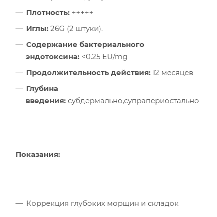
Плотность:
+++++
Иглы:
26G (2 штуки).
Содержание бактериального
эндотоксина:
<0.25 EU/mg
Продолжительность действия:
12 месяцев
Глубина
введения:
субдермально,супрапериостально
Показания:
Коррекция глубоких морщин и складок