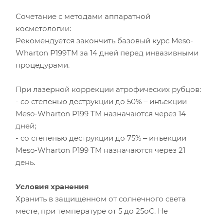
Сочетание с методами аппаратной
косметологии:
Рекомендуется закончить базовый курс Meso-
Wharton P199ТМ за 14 дней перед инвазивными
процедурами.
При лазерной коррекции атрофических рубцов:
- со степенью деструкции до 50% ‒ инъекции
Meso-Wharton P199 ТМ назначаются через 14
дней;
- со степенью деструкции до 75% ‒ инъекции
Meso-Wharton P199 ТМ назначаются через 21
день.
Условия хранения
Хранить в защищенном от солнечного света
месте, при температуре от 5 до 25оС. Не