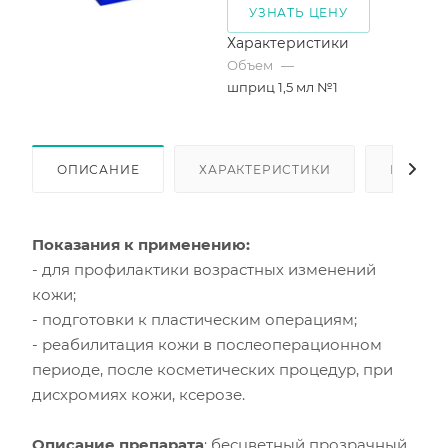
УЗНАТЬ ЦЕНУ
Характеристики
Объем
—
шприц 1,5 мл №1
ОПИСАНИЕ
ХАРАКТЕРИСТИКИ
КАК КУ
Показания к применению:
- для профилактики возрастных изменений
кожи;
- подготовки к пластическим операциям;
- реабилитация кожи в послеоперационном
периоде, после косметических процедур, при
дисхромиях кожи, ксерозе.
Описание препарата
: бесцветный прозрачный