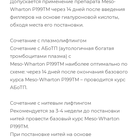
Допускается применение препарата Meso-
Wharton P199ТМ через 14 дней после введения
филлеров на основе гиалуроновой кислоты,
обходя места его постановки.
Сочетание с плазмолифтингом
Сочетание с АБоТП (аутологичная богатая
тромбоцитами плазма) с
Meso-Wharton P199ТМ наиболее оптимально по
схеме: через 14 дней после окончания базового
курса Meso-Wharton P199ТМ – проводится курс
АБоТП.
Сочетание с нитевым лифтингом
Рекомендуется за 3-4 недели до постановки
нитей провести базовый курс Meso-Wharton
P199ТМ.
При постановке нитей на основе