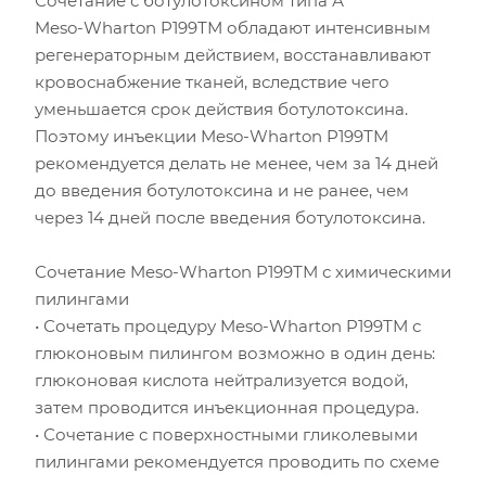
Сочетание с ботулотоксином типа А
Meso-Wharton P199ТМ обладают интенсивным
регенераторным действием, восстанавливают
кровоснабжение тканей, вследствие чего
уменьшается срок действия ботулотоксина.
Поэтому инъекции Meso-Wharton P199ТМ
рекомендуется делать не менее, чем за 14 дней
до введения ботулотоксина и не ранее, чем
через 14 дней после введения ботулотоксина.
Сочетание Meso-Wharton P199ТМ с химическими
пилингами
• Сочетать процедуру Meso-Wharton P199ТМ с
глюконовым пилингом возможно в один день:
глюконовая кислота нейтрализуется водой,
затем проводится инъекционная процедура.
• Сочетание с поверхностными гликолевыми
пилингами рекомендуется проводить по схеме