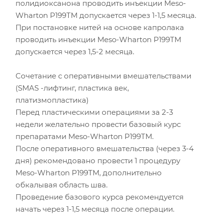
полидиоксанона проводить инъекции Meso-
Wharton P199ТМ допускается через 1-1,5 месяца.
При постановке нитей на основе капролака
проводить инъекции Meso-Wharton P199ТМ
допускается через 1,5-2 месяца.
Сочетание с оперативными вмешательствами
(SMAS -лифтинг, пластика век,
платизмопластика)
Перед пластическими операциями за 2-3
недели желательно провести базовый курс
препаратами Meso-Wharton P199ТМ.
После оперативного вмешательства (через 3-4
дня) рекомендовано провести 1 процедуру
Meso-Wharton P199ТМ, дополнительно
обкалывая область шва.
Проведение базового курса рекомендуется
начать через 1-1,5 месяца после операции.