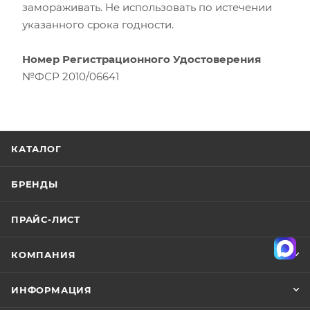
замораживать. Не использовать по истечении
указанного срока годности.
Номер Регистрационного Удостоверения
№ФСР 2010/06641
КАТАЛОГ
БРЕНДЫ
ПРАЙС-ЛИСТ
КОМПАНИЯ
ИНФОРМАЦИЯ