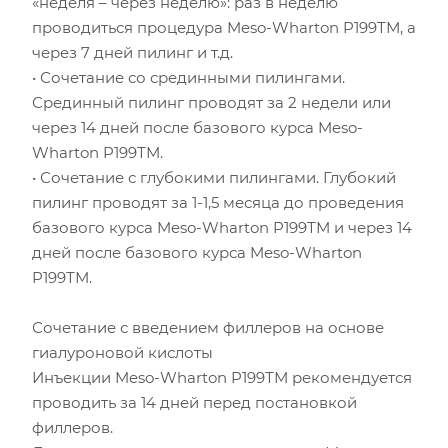
«неделя – через неделю»: раз в неделю
проводиться процедура Meso-Wharton P199ТМ, а
через 7 дней пилинг и т.д.
• Сочетание со срединными пилингами.
Срединный пилинг проводят за 2 недели или
через 14 дней после базового курса Meso-
Wharton P199ТМ.
• Сочетание с глубокими пилингами. Глубокий
пилинг проводят за 1-1,5 месяца до проведения
базового курса Meso-Wharton P199ТМ и через 14
дней после базового курса Meso-Wharton
P199ТМ.
Сочетание с введением филлеров на основе
гиалуроновой кислоты
Инъекции Meso-Wharton P199ТМ рекомендуется
проводить за 14 дней перед постановкой
филлеров.