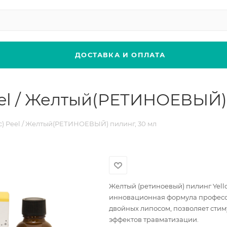
ДОСТАВКА И ОПЛАТА
eel / Желтый(РЕТИНОЕВЫЙ) 
c) Peel / Желтый(РЕТИНОЕВЫЙ) пилинг, 30 мл
Желтый (ретиноевый) пилинг Yellow
инновационная формула професси
двойных липосом, позволяет сти
эффектов травматизации.