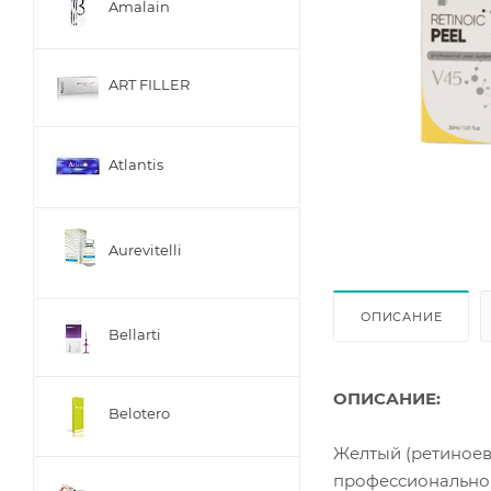
Amalain
ART FILLER
Atlantis
Aurevitelli
ОПИСАНИЕ
Bellarti
ОПИСАНИЕ:
Belotero
Желтый (ретиноевы
профессиональног