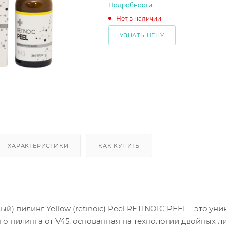
Подробности
Нет в наличии
УЗНАТЬ ЦЕНУ
ХАРАКТЕРИСТИКИ
КАК КУПИТЬ
й) пилинг Yellow (retinoic) Peel RETINOIC PEEL - это 
о пилинга от V45, основанная на технологии двойных л