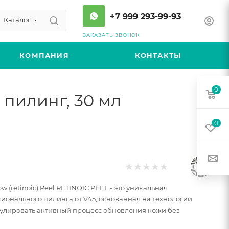
+7 999 293-99-93
Каталог
ЗАКАЗАТЬ ЗВОНОК
КОМПАНИЯ
КОНТАКТЫ
0
пилинг, 30 мл
0
 (retinoic) Peel RETINOIC PEEL - это уникальная
онального пилинга от V45, основанная на технологии
мулировать активный процесс обновления кожи без