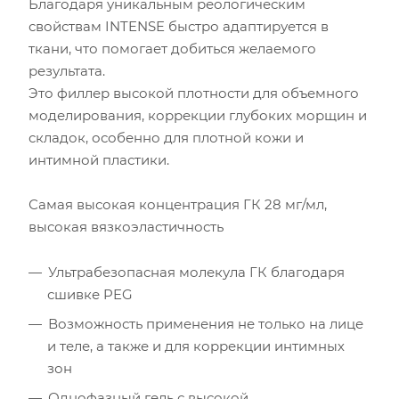
Благодаря уникальным реологическим
свойствам INTENSE быстро адаптируется в
ткани, что помогает добиться желаемого
результата.
Это филлер высокой плотности для объемного
моделирования, коррекции глубоких морщин и
складок, особенно для плотной кожи и
интимной пластики.
Самая высокая концентрация ГК 28 мг/мл,
высокая вязкоэластичность
Ультрабезопасная молекула ГК благодаря
сшивке PEG
Возможность применения не только на лице
и теле, а также и для коррекции интимных
зон
Однофазный гель с высокой