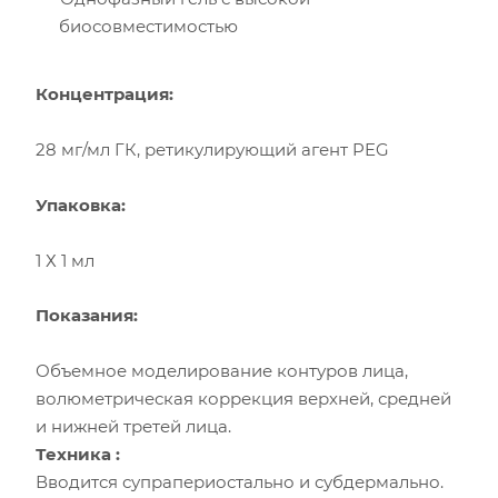
биосовместимостью
Концентрация:
28 мг/мл ГК, ретикулирующий агент PEG
Упаковка:
1 Х 1 мл
Показания:
Объемное моделирование контуров лица,
волюметрическая коррекция верхней, средней
и нижней третей лица.
Техника :
Вводится супрапериостально и субдермально.