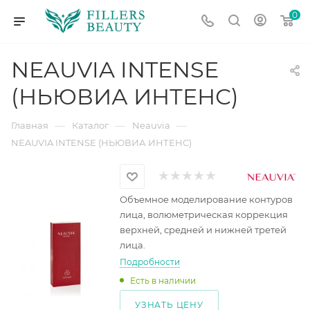
0
NEAUVIA INTENSE
(НЬЮВИА ИНТЕНС)
—
—
—
Главная
Каталог
Neauvia
NEAUVIA INTENSE (НЬЮВИА ИНТЕНС)
Объемное моделирование контуров
лица, волюметрическая коррекция
верхней, средней и нижней третей
лица.
Подробности
Есть в наличии
УЗНАТЬ ЦЕНУ