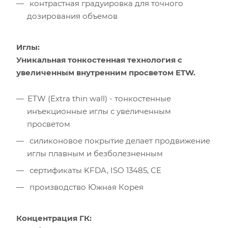
контрастная градуировка для точного
дозирования объемов
Иглы:
Уникальная тонкостенная технология с
увеличенным внутренним просветом ETW.
ETW (Extra thin wall) - тонкостенные
инъекционные иглы с увеличенным
просветом
силиконовое покрытие делает продвижение
иглы плавным и безболезненным
сертификаты KFDA, ISO 13485, CE
производство Южная Корея
Концентрация ГК: