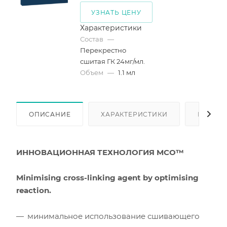
УЗНАТЬ ЦЕНУ
Характеристики
Состав
—
Перекрестно
сшитая ГК 24мг/мл.
Объем
—
1.1 мл
ОПИСАНИЕ
ХАРАКТЕРИСТИКИ
КАК КУ
ИННОВАЦИОННАЯ ТЕХНОЛОГИЯ MCO™
Minimising cross-linking agent by optimising
reaction.
минимальное использование сшивающего