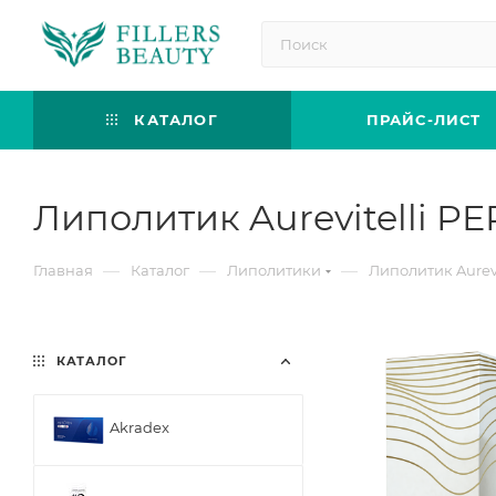
КАТАЛОГ
ПРАЙС-ЛИСТ
Липолитик Aurevitelli 
—
—
—
Главная
Каталог
Липолитики
Липолитик Aurev
КАТАЛОГ
Akradex