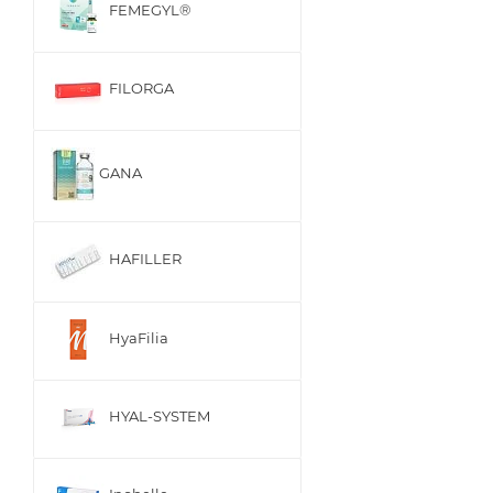
FEMEGYL®
FILORGA
GANA
HAFILLER
HyaFilia
HYAL-SYSTEM