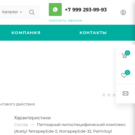
+7 999 293-99-93
Каталог
ЗАКАЗАТЬ ЗВОНОК
КОМПАНИЯ
КОНТАКТЫ
0
0
нгового действия
Характеристики
Состав
—
Пептидный липоспецифический комплекс
(Acetyl Tetrapeptide-5, Nonapeptide-32, Palmitoyl