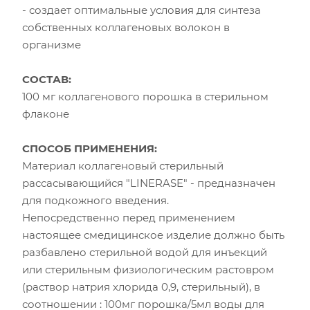
- создает оптимальные условия для синтеза
собственных коллагеновых волокон в
организме
СОСТАВ:
100 мг коллагенового порошка в стерильном
флаконе
СПОСОБ ПРИМЕНЕНИЯ:
Материал коллагеновый стерильный
рассасывающийся "LINERASE" - предназначен
для подкожного введения.
Непосредственно перед применением
настоящее смедицинское изделие должно быть
разбавлено стерильной водой для инъекций
или стерильным физиологическим растовром
(раствор натрия хлорида 0,9, стерильный), в
соотношении : 100мг порошка/5мл воды для