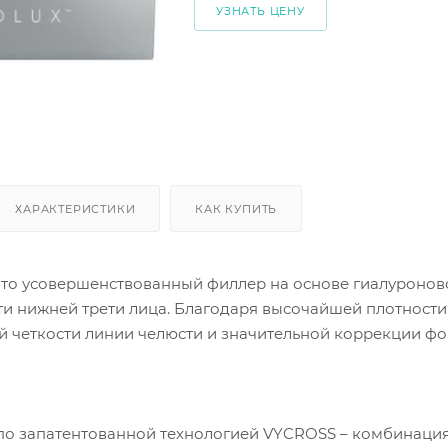
УЗНАТЬ ЦЕНУ
ХАРАКТЕРИСТИКИ
КАК КУПИТЬ
 это усовершенствованный филлер на основе гиалуроно
ти нижней трети лица. Благодаря высочайшей плотности 
й четкости линии челюсти и значительной коррекции ф
по запатентованной технологией VYCROSS – комбинаци