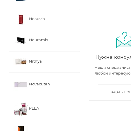
Neauvia
Neuramis
Нужна консу
Nithya
Наши специалисты
любой интересую
Novacutan
ЗАДАТЬ ВО
PLLA