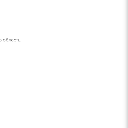
 область.