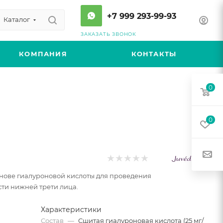
+7 999 293-99-93
Каталог
ЗАКАЗАТЬ ЗВОНОК
КОМПАНИЯ
КОНТАКТЫ
0
0
нове гиалуроновой кислоты для проведения
сти нижней трети лица.
Характеристики
Состав
—
Сшитая гиалуроновая кислота (25 мг/