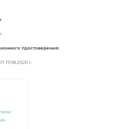
Ь
н
ионного Удостоверения:
 17.08.2020 г.
егории
нда