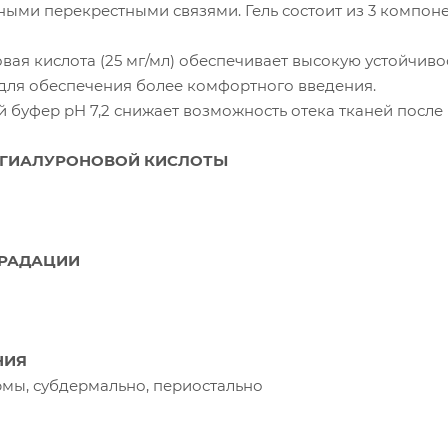
ными перекрестными связями. Гель состоит из 3 компоне
вая кислота (25 мг/мл) обеспечивает высокую устойчиво
- для обеспечения более комфортного введения.
 буфер pH 7,2 снижает возможность отека тканей посл
 ГИАЛУРОНОВОЙ КИСЛОТЫ
ГРАДАЦИИ
НИЯ
рмы, субдермально, периостально