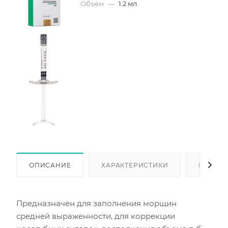
Объем
—
1.2 мл
ОПИСАНИЕ
ХАРАКТЕРИСТИКИ
КАК КУ
Предназначен для заполнения морщин
средней выраженности, для коррекции