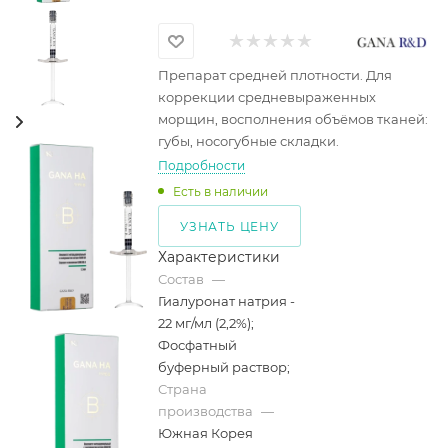
Препарат средней плотности. Для
коррекции средневыраженных
морщин, восполнения объёмов тканей:
губы, носогубные складки.
Подробности
Есть в наличии
УЗНАТЬ ЦЕНУ
Характеристики
Состав
—
Гиалуронат натрия -
22 мг/мл (2,2%);
Фосфатный
буферный раствор;
Страна
производства
—
Южная Корея