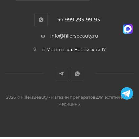
+7 999 293-99-93
info@fillersbeauty.ru
г. Москва, ул. Верейская 17
2026 © FillersBeauty - магазин препаратов для эстетической
медицины