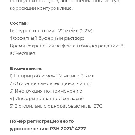
носогубных складок, восполнения объема губ,
коррекции контуров лица.
Состав:
Гиалуронат натрия - 22 мг/мл (2,2%);
Фосфатный буферный раствор;
Время сохранения эффекта и биодеградации: 8-
10 месяцев.
В комплекте:
1) 1 шприц объемом 1.2 мл или 2.5 мл
2) Этикетки самоклеящиеся - 2 шт.
3) Инструкция по применению
4) Информированное согласие
5) 2 стерильные одноразовые иглы 27G
Номер регистрационного
удостоверения:
РЗН 2021/14277