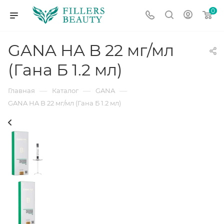
0
GANA HA B 22 мг/мл
(Гана Б 1.2 мл)
—
—
—
Главная
Каталог
GANA
GANA HA B 22 мг/мл (Гана Б 1.2 мл)