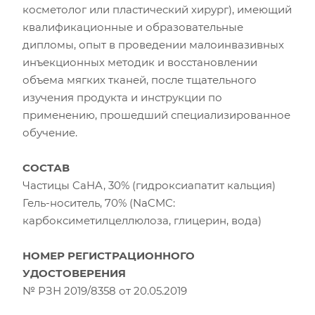
косметолог или пластический хирург), имеющий
квалификационные и образовательные
дипломы, опыт в проведении малоинвазивных
инъекционных методик и восстановлении
объема мягких тканей, после тщательного
изучения продукта и инструкции по
применению, прошедший специализированное
обучение.
СОСТАВ
Частицы CaHA, 30% (гидроксиапатит кальция)
Гель-носитель, 70% (NaCMC:
карбоксиметилцеллюлоза, глицерин, вода)
НОМЕР РЕГИСТРАЦИОННОГО
УДОСТОВЕРЕНИЯ
№ РЗН 2019/8358 от 20.05.2019