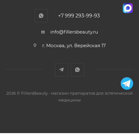
+7 999 293-99-93
info@fillersbeauty.ru
г. Москва, ул. Верейская 17
2026 © FillersBeauty - магазин препаратов для эстетической
медицины