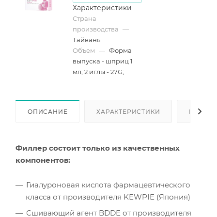
Характеристики
Страна
производства
—
Тайвань
Объем
—
Форма
выпуска - шприц 1
мл, 2 иглы - 27G;
ОПИСАНИЕ
ХАРАКТЕРИСТИКИ
КАК КУ
Филлер состоит только из качественных
компонентов:
Гиалуроновая кислота фармацевтического
класса от производителя KEWPIE (Япония)
Сшивающий агент BDDE от производителя