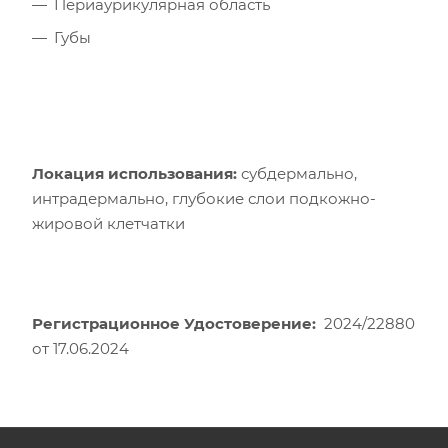
Периаурикулярная область
Губы
Локация использования:
субдермально,
интрадермально, глубокие слои подкожно-
жировой клетчатки
Регистрационное Удостоверение:
2024/22880
от 17.06.2024