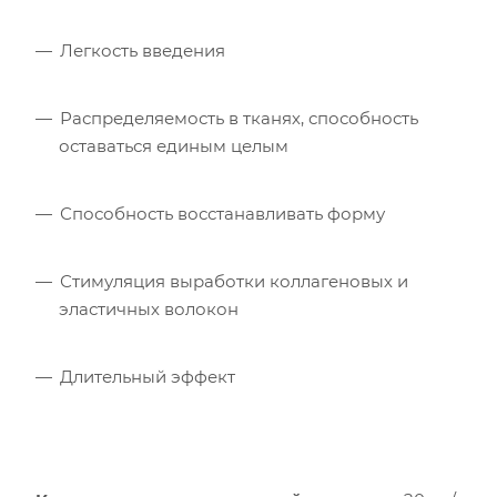
Легкость введения
Распределяемость в тканях, способность
оставаться единым целым
Способность восстанавливать форму
Стимуляция выработки коллагеновых и
эластичных волокон
Длительный эффект