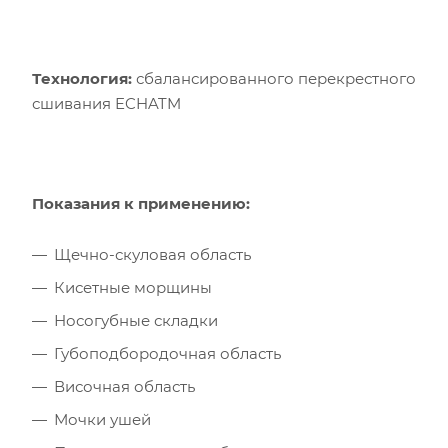
Технология:
сбалансированного перекрестного
сшивания ECHATM
Показания к применению:
Щечно-скуловая область
Кисетные морщины
Носогубные складки
Губоподбородочная область
Височная область
Мочки ушей