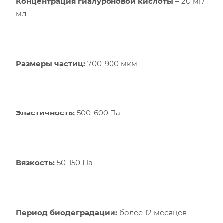
Концентрация гиалуроновой кислоты
– 20 мг/
мл
Размеры частиц:
700-900 мкм
Эластичность:
500-600 Па
Вязкость:
50-150 Па
Период биодеградации:
более 12 месяцев