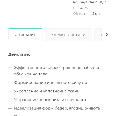
Polipeptides (9, 8, 59,
11, 1) 4.2%
Объем
—
5 мл
ОПИСАНИЕ
ХАРАКТЕРИСТИКИ
КАК КУ
Действие:
Эффективное экспресс-решение избытка
объемов на теле
Формирование идеального силуэта
Укрепление и уплотнение ткани
Устранение целлюлита и отечности
Идеализация форм бедер, ягодиц, живота