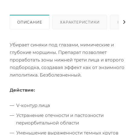
ОПИСАНИЕ
ХАРАКТЕРИСТИКИ
КАК КУ
Убирает синяки под глазами, мимические и
глубокие морщины. Препарат позволяет
проработать зоны нижней трети лица и второго
подбородка, создавая эффект как от энзимного
липолитика. Безболезненный.
Действие:
V-контур лица
Устранение отечности и пастозности
периорбитальной области
Уменьшение выраженности темных кругов