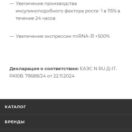
Увеличение производства
инсулиноподобного фактора роста- 1 в 115% в
течение 24 часов
Увеличение экспрессии miRNA-31 +500%
Декларация о соответствии:
EAЭС N RU Д-IT.
PA10B. 79688/24 от 22.11.2024
КАТАЛОГ
БРЕНДЫ