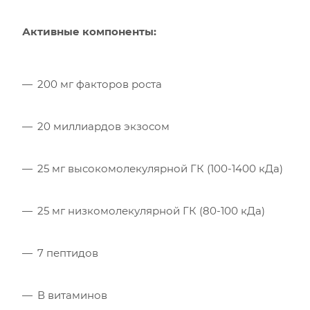
Активные компоненты:
200 мг факторов роста
20 миллиардов экзосом
25 мг высокомолекулярной ГК (100-1400 кДа)
25 мг низкомолекулярной ГК (80-100 кДа)
7 пептидов
В витаминов