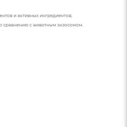
иентов и активных ингредиентов;
по сравнению с животным экзосомом.