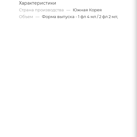
Характеристики
Страна производства
—
Южная Корея
Объем
—
Форма выпуска - 1 фл 4 мл / 2 фл 2 мл;