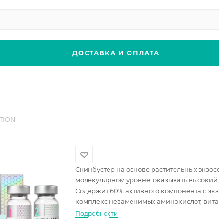
ДОСТАВКА И ОПЛАТА
TION
Скинбустер на основе растительных экзос
молекулярном уровне, оказывать высокий
Содержит 60% активного компонента с экзо
комплекс незаменимых аминокислот, вита
Подробности