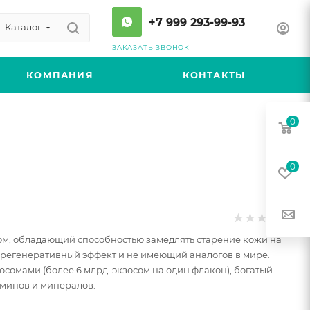
+7 999 293-99-93
Каталог
ЗАКАЗАТЬ ЗВОНОК
КОМПАНИЯ
КОНТАКТЫ
0
0
ом, обладающий способностью замедлять старение кожи на
 регенеративный эффект и не имеющий аналогов в мире.
сомами (более 6 млрд. экзосом на один флакон), богатый
минов и минералов.