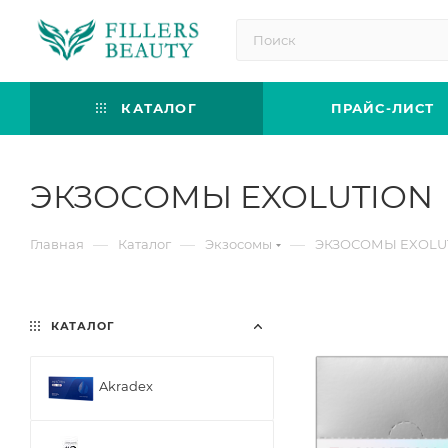
КАТАЛОГ
ПРАЙС-ЛИСТ
ЭКЗОСОМЫ EXOLUTION
—
—
—
Главная
Каталог
Экзосомы
ЭКЗОСОМЫ EXOLU
КАТАЛОГ
Akradex