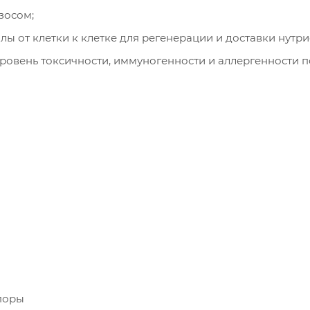
зосом;
лы от клетки к клетке для регенерации и доставки нутр
уровень токсичности, иммуногенности и аллергенности 
поры