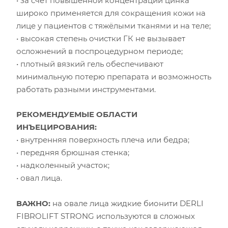
• за счёт повышенной концентрации цинка
широко применяется для сокращения кожи на
лице у пациентов с тяжёлыми тканями и на теле;
• высокая степень очистки ГК не вызывает
осложнений в поспроцедурном периоде;
• плотный вязкий гель обеспечивают
минимальную потерю препарата и возможность
работать разными инструментами.
РЕКОМЕНДУЕМЫЕ ОБЛАСТИ
ИНЪЕЦИРОВАНИЯ:
• внутренняя поверхность плеча или бедра;
• передняя брюшная стенка;
• надколенный участок;
• овал лица.
ВАЖНО:
на овале лица жидкие бионити DERLI
FIBROLIFT STRONG используются в сложных