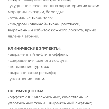
• ухудшение качественных характеристик кожи:
морщины, складки, борозды;
• атоничные ткани тела;
• синдром «рванной» ткани: растяжки,
выраженный избыток кожного лоскута, яркие
явления атонии.
КЛИНИЧЕСКИЕ ЭФФЕКТЫ:
• выраженный лифтинг-эффект;
• сокращение кожного лоскута;
• повышение тургора;
• выравнивание рельефа;
• уплотнение ткани.
ПРЕИМУЩЕСТВА:
• эффект 2 в 1: увлажненные, качественные
уплотненные ткани + выраженный лифтинг;