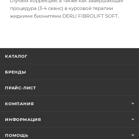
случаях коррекции, а также как завершающая
процедура (3-4 сеанс) в курсовой терапии
жидкими бионитями DERLI FIBROLIFT SOFT.
КАТАЛОГ
БРЕНДЫ
ПРАЙС-ЛИСТ
КОМПАНИЯ
ИНФОРМАЦИЯ
ПОМОЩЬ