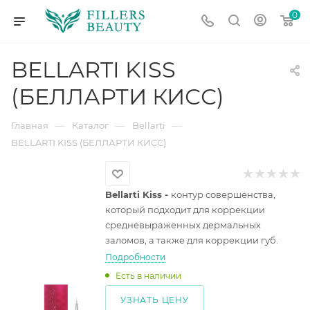
0
BELLARTI KISS
(БЕЛЛАРТИ КИСС)
—
—
—
Главная
Каталог
Bellarti
BELLARTI KISS (БЕЛЛАРТИ КИСС)
Bellarti Kiss -
контур совершенства,
который подходит для коррекции
средневыраженных дермальных
заломов, а также для коррекции губ.
Подробности
Есть в наличии
УЗНАТЬ ЦЕНУ