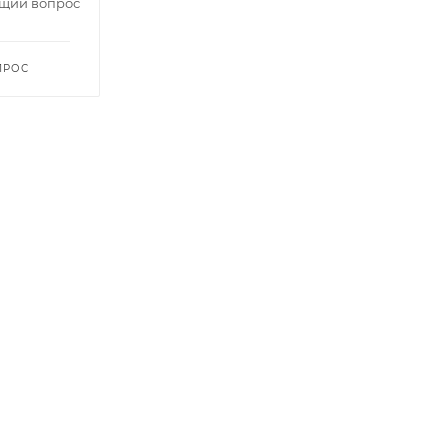
щий вопрос
ПРОС