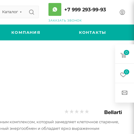
+7 999 293-99-93
Каталог
ЗАКАЗАТЬ ЗВОНОК
КОМПАНИЯ
КОНТАКТЫ
0
0
ным комплексом, который замедляет клеточное старение,
чный энергообмен и обладает ярко выраженным