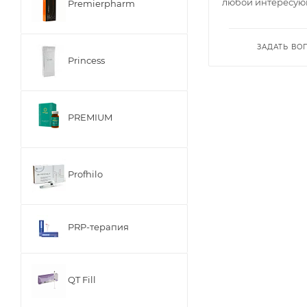
любой интересую
Premierpharm
ЗАДАТЬ ВО
Princess
PREMIUM
Profhilo
PRP-терапия
QT Fill