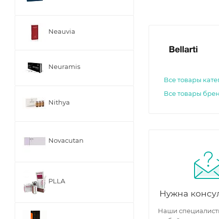
Neauvia
Neuramis
Все товары кат
Все товары бренд
Nithya
Novacutan
PLLA
Нужна консу
Наши специалисты