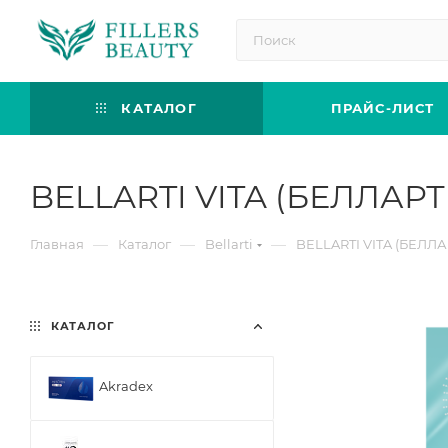
КАТАЛОГ
ПРАЙС-ЛИСТ
BELLARTI VITA (БЕЛЛАР
—
—
—
Главная
Каталог
Bellarti
BELLARTI VITA (БЕЛЛ
КАТАЛОГ
Akradex