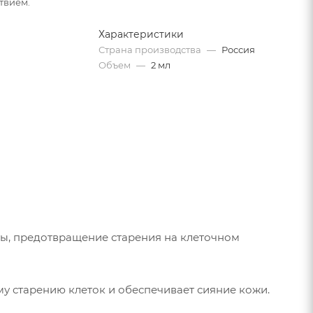
твием.
Характеристики
Страна производства
—
Россия
Объем
—
2 мл
ы, предотвращение старения на клеточном
у старению клеток и обеспечивает сияние кожи.