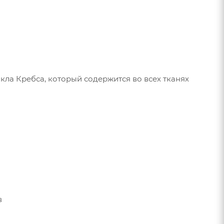
ла Кребса, который содержится во всех тканях
в