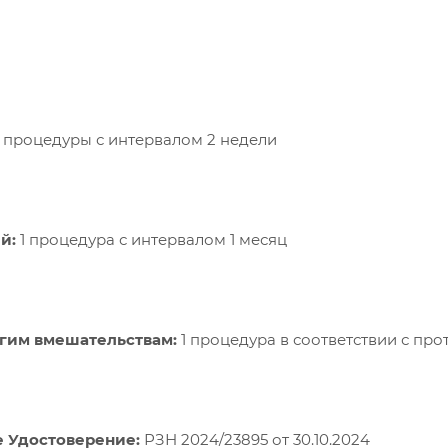
 процедуры с интервалом 2 недели
й:
1 процедура с интервалом 1 месяц
угим вмешательствам:
1 процедура в соответствии с пр
 Удостоверение:
РЗН 2024/23895 от 30.10.2024