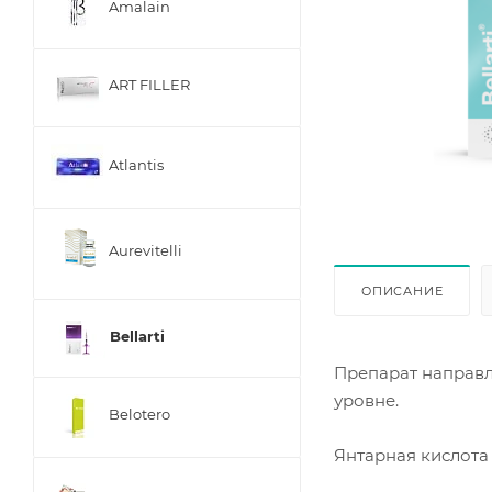
Amalain
ART FILLER
Atlantis
Aurevitelli
ОПИСАНИЕ
Bellarti
Препарат направл
уровне.
Belotero
Янтарная кислота