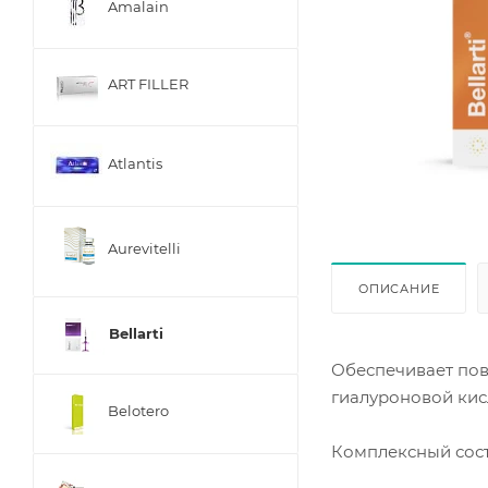
Amalain
ART FILLER
Atlantis
Aurevitelli
ОПИСАНИЕ
Bellarti
Обеспечивает пов
гиалуроновой кис
Belotero
Комплексный сост