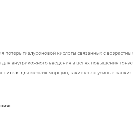
ия потерь гиалуроновой кислоты связанных с возрастн
 для внутрикожного введения в целях повышения тонус
олнителя для мелких морщин, таких как «гусиные лапки»
ния: