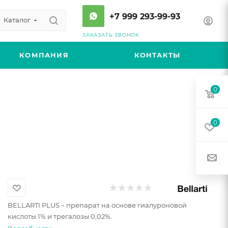
+7 999 293-99-93
Каталог
ЗАКАЗАТЬ ЗВОНОК
КОМПАНИЯ
КОНТАКТЫ
0
0
BELLARTI PLUS – препарат на основе гиалуроновой
кислоты 1% и трегалозы 0,02%.