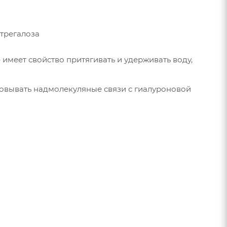
 трегалоза
имеет свойство притягивать и удерживать воду,
зовывать надмолекуляные связи с гиалуроновой