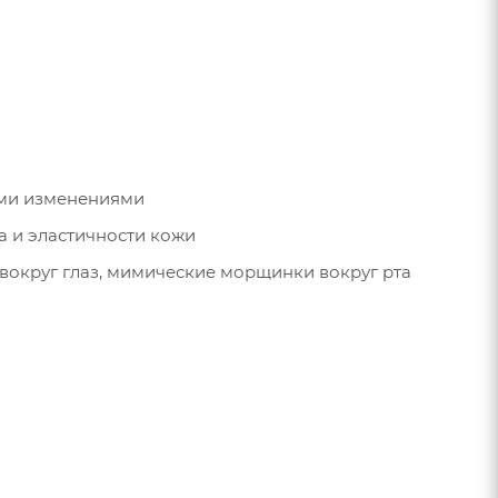
ыми изменениями
а и эластичности кожи
 вокруг глаз, мимические морщинки вокруг рта