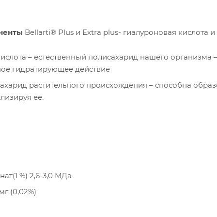
ненты
Bellarti® Plus и Extra plus- гиалуроновая кислота и
ислота – естественный полисахарид нашего организма – 
ое гидратирующее действие
сахарид растительного происхождения – способна обра
лизируя ее.
ат(1 %) 2,6-3,0 МДа
мг (0,02%)