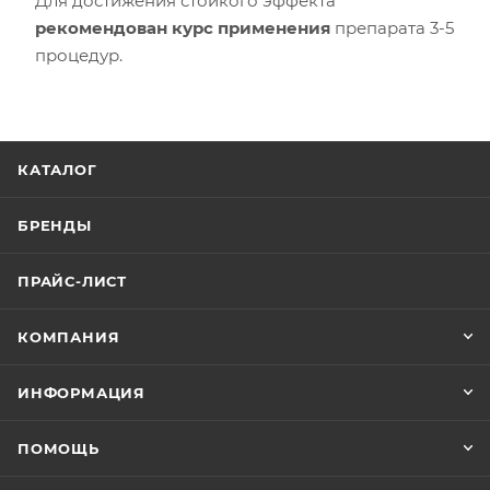
Для достижения стойкого эффекта
рекомендован курс применения
препарата 3-5
процедур.
КАТАЛОГ
БРЕНДЫ
ПРАЙС-ЛИСТ
КОМПАНИЯ
ИНФОРМАЦИЯ
ПОМОЩЬ