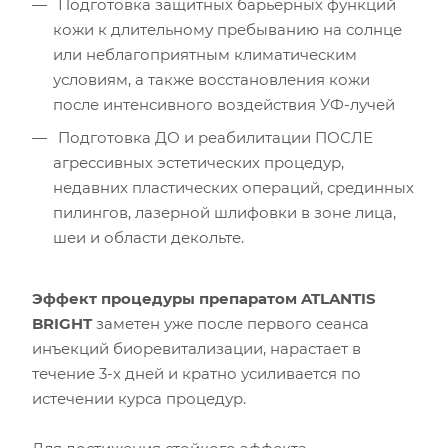
Подготовка защитных барьерных функций
кожи к длительному пребыванию на солнце
или неблагоприятным климатическим
условиям, а также восстановления кожи
после интенсивного воздействия УФ-лучей
Подготовка ДО и реабилитации ПОСЛЕ
агрессивных эстетических процедур,
недавних пластических операций, срединных
пилингов, лазерной шлифовки в зоне лица,
шеи и области декольте.
Эффект процедуры препаратом ATLANTIS
BRIGHT
заметен уже после первого сеанса
инъекций биоревитализации, нарастает в
течение 3-х дней и кратно усиливается по
истечении курса процедур.