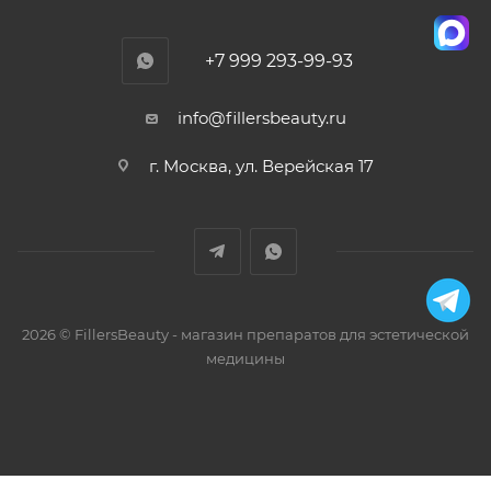
+7 999 293-99-93
info@fillersbeauty.ru
г. Москва, ул. Верейская 17
2026 © FillersBeauty - магазин препаратов для эстетической
медицины